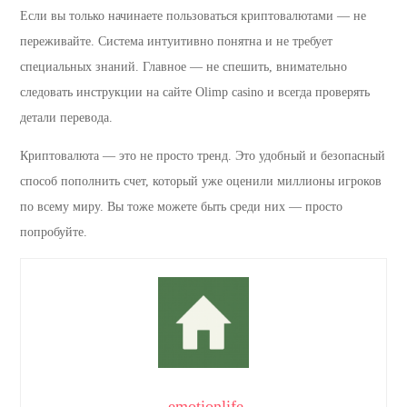
Если вы только начинаете пользоваться криптовалютами — не
переживайте. Система интуитивно понятна и не требует
специальных знаний. Главное — не спешить, внимательно
следовать инструкции на сайте Olimp casino и всегда проверять
детали перевода.
Криптовалюта — это не просто тренд. Это удобный и безопасный
способ пополнить счет, который уже оценили миллионы игроков
по всему миру. Вы тоже можете быть среди них — просто
попробуйте.
emotionlife