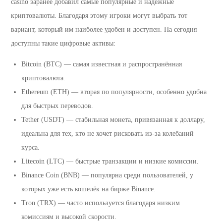
casino заранее добавил самые популярные и надёжные
криптовалюты. Благодаря этому игроки могут выбрать тот
вариант, который им наиболее удобен и доступен. На сегодня
доступны такие цифровые активы:
Bitcoin (BTC) — самая известная и распространённая
криптовалюта.
Ethereum (ETH) — вторая по популярности, особенно удобна
для быстрых переводов.
Tether (USDT) — стабильная монета, привязанная к доллару,
идеальна для тех, кто не хочет рисковать из-за колебаний
курса.
Litecoin (LTC) — быстрые транзакции и низкие комиссии.
Binance Coin (BNB) — популярна среди пользователей, у
которых уже есть кошелёк на бирже Binance.
Tron (TRX) — часто используется благодаря низким
комиссиям и высокой скорости.