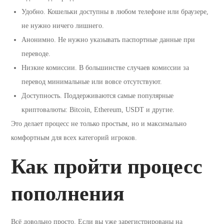
Удобно. Кошельки доступны в любом телефоне или браузере,
не нужно ничего лишнего.
Анонимно. Не нужно указывать паспортные данные при
переводе.
Низкие комиссии. В большинстве случаев комиссии за
перевод минимальные или вовсе отсутствуют.
Доступность. Поддерживаются самые популярные
криптовалюты: Bitcoin, Ethereum, USDT и другие.
Это делает процесс не только простым, но и максимально
комфортным для всех категорий игроков.
Как пройти процесс
пополнения
Всё довольно просто. Если вы уже зарегистрированы на