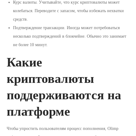
Курс валюты. Учитывайте, что курс криптовалюты может
колебаться. Переводите с запасом, чтобы избежать нехватки
средств.
Подтверждение транзакции. Иногда может потребоваться
несколько подтверждений в блокчейне. Обычно это занимает
не более 10 минут.
Какие
криптовалюты
поддерживаются на
платформе
Чтобы упростить пользователям процесс пополнения, Olimp