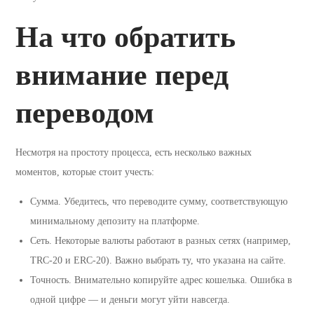
На что обратить
внимание перед
переводом
Несмотря на простоту процесса, есть несколько важных
моментов, которые стоит учесть:
Сумма. Убедитесь, что переводите сумму, соответствующую
минимальному депозиту на платформе.
Сеть. Некоторые валюты работают в разных сетях (например,
TRC-20 и ERC-20). Важно выбрать ту, что указана на сайте.
Точность. Внимательно копируйте адрес кошелька. Ошибка в
одной цифре — и деньги могут уйти навсегда.