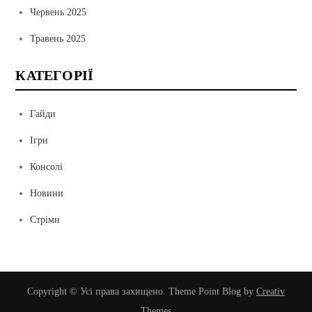
Червень 2025
Травень 2025
КАТЕГОРІЇ
Гайди
Ігри
Консолі
Новини
Стріми
Copyright © Усі права захищено. Theme Point Blog by
Creativ
Themes